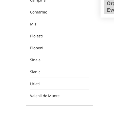
Campina
Or
Ev
Comarnic
Mizil
Ploiesti
Plopeni
Sinaia
Slanic
Urlati
Valenii de Munte