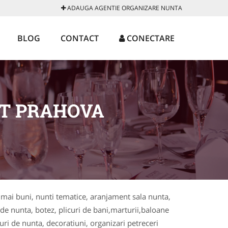
ADAUGA AGENTIE ORGANIZARE NUNTA
BLOG
CONTACT
CONECTARE
ET PRAHOVA
i mai buni, nunti tematice, aranjament sala nunta,
i de nunta, botez, plicuri de bani,marturii,baloane
turi de nunta, decoratiuni, organizari petreceri