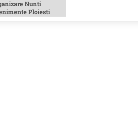
ganizare Nunti
enimente Ploiesti