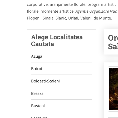
corporative, aranjamente florale, program artistic,
florale, momente artistice.
Agentie Organizare Nun
Plopeni, Sinaia, Slanic, Urlati, Valenii de Munte.
Or
Alege Localitatea
Cautata
Sa
Azuga
Baicoi
Boldesti-Scaieni
Breaza
Busteni