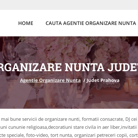
HOME
CAUTA AGENTIE ORGANIZARE NUNTA
RGANIZARE NUNTA JUD
Agentie Organizare Nunta
/
Judet Prahova
e mai bune servicii de organizare nunti, formatii consacrate, DJ ce
uni cununie religioasa,decoratiuni stare civila in aer liber,invitati
e speciale, foto-video, tort nunta, organizari petreceri copii, cor