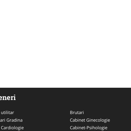
eneri
utilitar
Brutari
ari Gradina
Cabinet Ginecologie
 Cardiologie
Cabinet-Psihologie