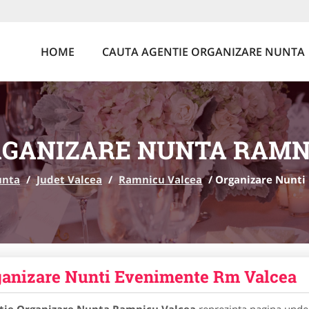
HOME
CAUTA AGENTIE ORGANIZARE NUNTA
RGANIZARE NUNTA RAMN
unta
/
Judet Valcea
/
Ramnicu Valcea
/
Organizare Nunti
anizare Nunti Evenimente Rm Valcea