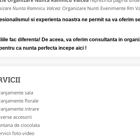
tie Organizare Nunta Ramnicu Valcea
reprezinta pagina unde 
izare Nunta Ramnicu Valcea
: Organizare Nunti Evenimente Rm Va
sionalismul si experienta noastra ne permit sa va oferim se
iile fac diferenta! De aceea, va oferim consultanta in organiz
.pentru ca nunta perfecta incepe aici !
RVICII
ranjamente sala
ranjamente florale
ranjamente intrare
verse accesorii
antana de ciocolata
rvicii foto-video