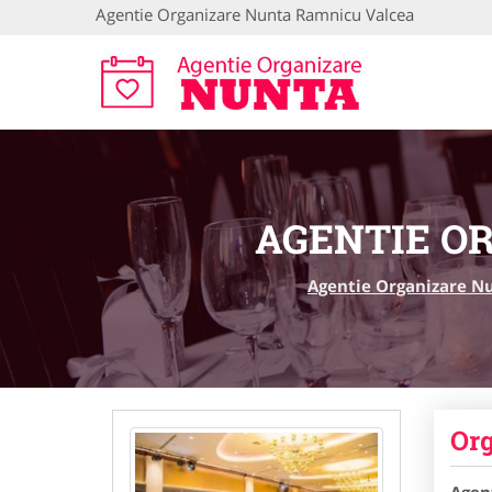
Agentie Organizare Nunta Ramnicu Valcea
AGENTIE O
Agentie Organizare N
Org