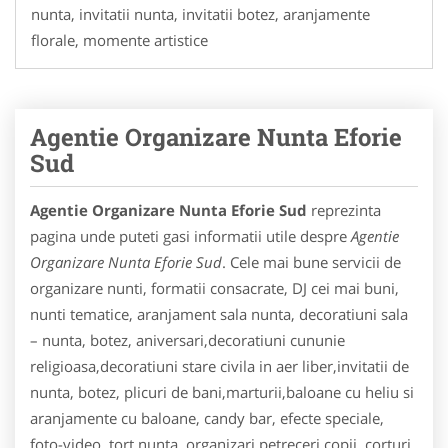
nunta, invitatii nunta, invitatii botez, aranjamente
florale, momente artistice
Agentie Organizare Nunta Eforie
Sud
Agentie Organizare Nunta Eforie Sud
reprezinta
pagina unde puteti gasi informatii utile despre
Agentie
Organizare Nunta Eforie Sud
. Cele mai bune servicii de
organizare nunti, formatii consacrate, DJ cei mai buni,
nunti tematice, aranjament sala nunta, decoratiuni sala
– nunta, botez, aniversari,decoratiuni cununie
religioasa,decoratiuni stare civila in aer liber,invitatii de
nunta, botez, plicuri de bani,marturii,baloane cu heliu si
aranjamente cu baloane, candy bar, efecte speciale,
foto-video, tort nunta, organizari petreceri copii, corturi