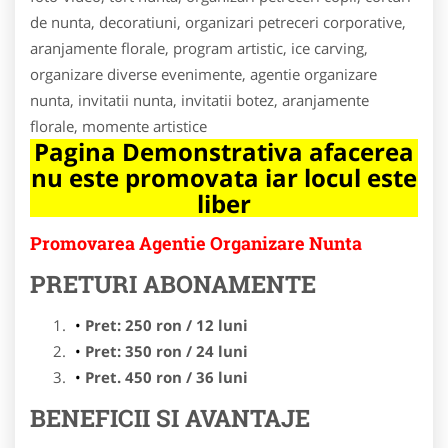
de nunta, decoratiuni, organizari petreceri corporative,
aranjamente florale, program artistic, ice carving,
organizare diverse evenimente, agentie organizare
nunta, invitatii nunta, invitatii botez, aranjamente
florale, momente artistice
Pagina Demonstrativa afacerea
nu este promovata iar locul este
liber
Promovarea Agentie Organizare Nunta
PRETURI ABONAMENTE
Pret: 250 ron / 12 luni
Pret: 350 ron / 24 luni
Pret. 450 ron / 36 luni
BENEFICII SI AVANTAJE