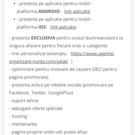
- prezenta pe aplicatie pentru mobil -
platforma
ANDROID
:
link aplicatie
- prezenta pe aplicatie pentru mobil -
platforma
IOS
:
link aplicatie
- prezenta
EXCLUSIVA
pentru orasul dumneavoastra (o
singura afacere pentru fiecare oras si categorie)
- link personalizat (exemplu:
https://www.agentie-
organizare-nunta.com/galati
)
- optimizare pentru motoare de cautare (SEO pentru
pagina promovata)
- prezenta activa pe retelele sociale (promovare pe
Facebook, Twitter, GooglePlus)
- suport tehnic
- adaugare oferte speciale
- hosting
- mentenanta
- pagina proprie unde veti putea afisa: