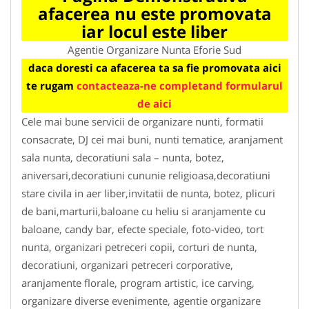
afacerea nu este promovata
iar locul este liber
Agentie Organizare Nunta Eforie Sud
daca doresti ca afacerea ta sa fie promovata aici
te rugam
contacteaza-ne completand formularul
de aici
Cele mai bune servicii de organizare nunti, formatii
consacrate, DJ cei mai buni, nunti tematice, aranjament
sala nunta, decoratiuni sala – nunta, botez,
aniversari,decoratiuni cununie religioasa,decoratiuni
stare civila in aer liber,invitatii de nunta, botez, plicuri
de bani,marturii,baloane cu heliu si aranjamente cu
baloane, candy bar, efecte speciale, foto-video, tort
nunta, organizari petreceri copii, corturi de nunta,
decoratiuni, organizari petreceri corporative,
aranjamente florale, program artistic, ice carving,
organizare diverse evenimente, agentie organizare